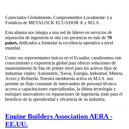
Conectados Globalmente, Comprometidos Localmente: La
Fortaleza de METALOCK ECUADOR ® y M.I.A.
Esta alianza nos integra a una red de líderes en servicios de
reparación de ingeniería in situ con presencia en más de
70
países,
dedicados a fomentar la excelencia operativa a nivel
mundial.
Como sus representantes únicos en el Ecuador, canalizamos este
conocimiento y experiencia global para ofrecer soluciones de
mantenimiento In Situ de primer nivel para los activos fijos de
industrias vitales: Automotriz, Naval, Energía, Industrial, Minera,
Acero y Refinería. Nuestra membresía activa en M.I.A. nos
permite un flujo constante de intercambio de personal técnico,
acceso a capacitaciones especializadas, la última tecnología y
enfoques innovadores en reparaciones de ingeniería, todo para el
beneficio de la operatividad y eficiencia de su industria.
Engine Builders Association
AERA
-
EE.UU.